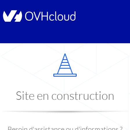
Site en construction
Besoin d'assistance ou d'informations ?